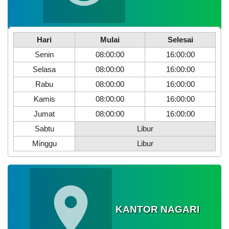
Salimpaung
Hari
Mulai
Selesai
Senin
08:00:00
16:00:00
Selasa
08:00:00
16:00:00
Rabu
08:00:00
16:00:00
Kamis
08:00:00
16:00:00
Jumat
08:00:00
16:00:00
Sabtu
Libur
Minggu
Libur
KANTOR NAGARI