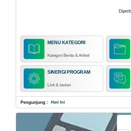
Diperb
MENU KATEGORI
Kategori Berita & Artikel
SINERGI PROGRAM
Link & tautan
Pengunjung :
Hari Ini : 298
_