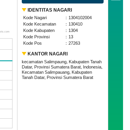
IDENTITAS NAGARI
Kode Nagari
:
1304102004
Kode Kecamatan
:
130410
Kode Kabupaten
:
1304
rts.com
Kode Provinsi
:
13
Kode Pos
:
27263
KANTOR NAGARI
kecamatan Salimpaung, Kabupaten Tanah
Datar, Provinsi Sumatera Barat, Indonesia,
Kecamatan Salimpauang, Kabupaten
Tanah Datar, Provinsi Sumatera Barat