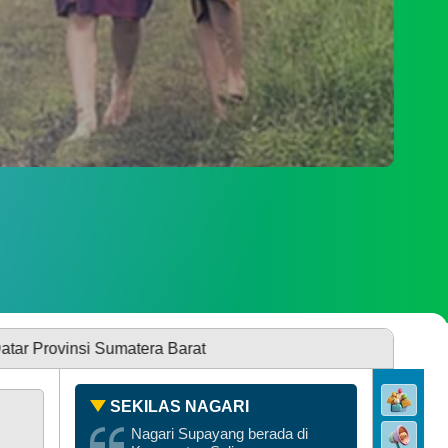
PENGADUAN
SDGS NAGARI
umatera Barat
SEKILAS NAGARI
Nagari Supayang berada di