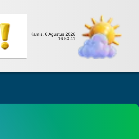
Kamis, 6 Agustus 2026
16:
50:
43